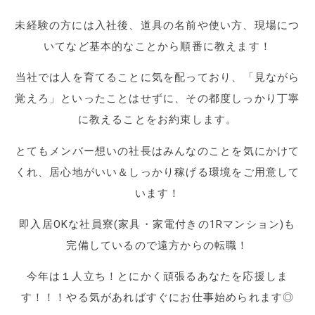
未経験の方には入社後、道具の名前や使い方、現場につ
いてなど基本的なことから順番に教えます！
当社では人を育てることに気を配っており、「見ながら
覚えろ」といったことはせずに、その都度しっかり丁寧
に教えることをお約束します。
とてもメンバー想いの社長はみんなのことを気にかけて
くれ、居心地がいい＆しっかり稼げる環境をご用意して
います！
即入居OKな社員寮(家具・家電付きの1Rマンション)も
完備しているので遠方からの転職！
今年は１人立ち！とにかく頑張るあなたを応援しま
す！！！やる気があればすぐにお仕事始められます◎