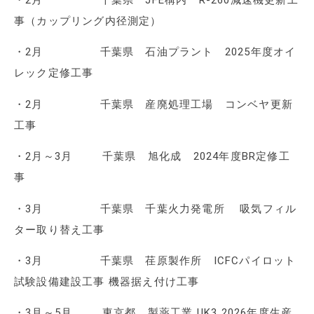
事（カップリング内径測定）
・2月 千葉県 石油プラント 2025年度オイ
レック定修工事
・2月 千葉県 産廃処理工場 コンベヤ更新
工事
・2月～3月 千葉県 旭化成 2024年度BR定修工
事
・3月 千葉県 千葉火力発電所 吸気フィル
ター取り替え工事
・3月 千葉県 荏原製作所 ICFCパイロット
試験設備建設工事 機器据え付け工事
・3月～5月 東京都 製薬工業 UK3 2026年度生産