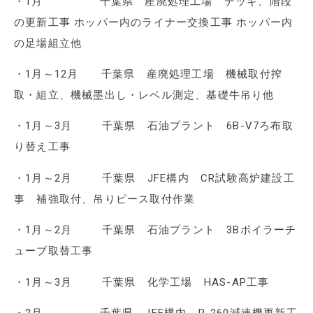
・1月 千葉県 産廃処理工場 デッキ、階段
の更新工事 ホッパー内のライナー交換工事 ホッパー内
の足場組立他
・1月～12月 千葉県 産廃処理工場 機械取付搾
取・組立、機械墨出し・レベル測定、基礎牛吊り他
・1月～3月 千葉県 石油プラント 6B-V7ろ布取
り替え工事
・1月～2月 千葉県 JFE構内 CR試験高炉建設工
事 補強取付、吊りピース取付作業
・1月～2月 千葉県 石油プラント 3Bボイラーチ
ューブ取替工事
・1月～3月 千葉県 化学工場 HAS-AP工事
・2月 千葉県 JFE構内 R-260減速機更新工