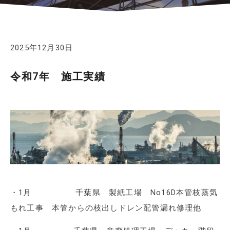
2025年12月30日
令和7年 施工実績
・1月 千葉県 製紙工場 No16D本管枝蒸気
もれ工事 本管からの枝出しドレン配管漏れ修理他