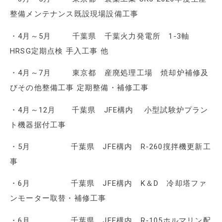
整備メンテナンス既設現場設備工事
・4月～5月 千葉県 千葉火力発電所 1-3軸
HRSG定期点検 手入工事 他
・4月～7月 東京都 産廃処理工場 焼却炉補修及
びその他整備工事 定期整備・補修工事
・4月～12月 千葉県 JFE構内 小型試験炉プラン
ト機器据付工事
・5月 千葉県 JFE構内 R-260撹拌機更新工
事
・6月 千葉県 JFE構内 K＆D 冷却塔ファ
ンモーター取替・補修工事
・6月 千葉県 JFE構内 R-105ホルマリン配