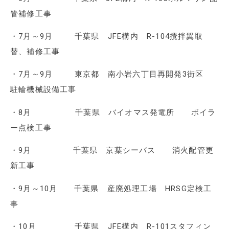
管補修工事
・7月～9月 千葉県 JFE構内 R-104攪拌翼取
替、補修工事
・7月～9月 東京都 南小岩六丁目再開発3街区
駐輪機械設備工事
・8月 千葉県 バイオマス発電所 ボイラ
ー点検工事
・9月 千葉県 京葉シーバス 消火配管更
新工事
・9月～10月 千葉県 産廃処理工場 HRSG定検工
事
・10月 千葉県 JFE構内 R-101スタフィン